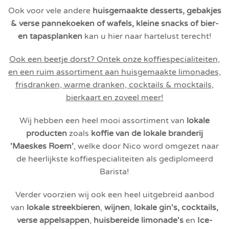
Ook voor vele andere
huisgemaakte desserts, gebakjes
& verse pannekoeken of wafels, kleine snacks of bier-
en tapasplanken
kan u hier naar hartelust terecht!
Ook een beetje dorst? Ontek onze koffiespecialiteiten,
en een ruim assortiment aan huisgemaakte limonades,
frisdranken, warme dranken, cocktails & mocktails,
bierkaart en zoveel meer!
Wij hebben een heel mooi assortiment van
lokale
producten
zoals
koffie van de lokale branderij
'Maeskes Roem'
, welke door Nico word omgezet naar
de heerlijkste koffiespecialiteiten als gediplomeerd
Barista!
Verder voorzien wij ook een heel uitgebreid aanbod
van
lokale
streekb
ieren
,
wijnen
,
lokale gin's, cocktails,
verse appelsappen
,
huisbereide limonade's
en
Ice-