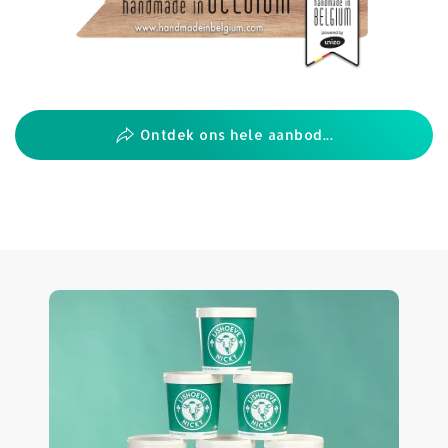
Ontdek ons hele aanbod...