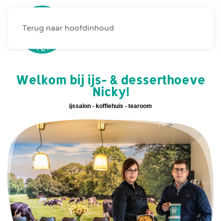
Terug naar hoofdinhoud
MENU
Welkom bij ijs- & desserthoeve
Nicky!
ijssalon - koffiehuis - tearoom