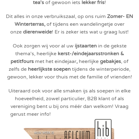
tea's
of gewoon iets
lekker fris
!
Dit alles in onze verbruikszaal, op ons ruim
Zomer- EN
Winterterras,
of tijdens een wandelingetje over
onze
dierenweide
! Er is zeker iets wat u graag lust!
Ook zorgen wij voor al uw
ijstaarten
in de gekste
thema's, heerlijke
kerst-/eindejaarsstronken &
petitfours
met het eindejaar
,
heerlijke
gebakjes
, of
zelfs de
heerlijkste soepen
tijdens de winterperiode,
gewoon, lekker voor thuis met de familie of vrienden!
Uiteraard ook voor alle smaken ijs als soepen in elke
hoeveelheid, zowel particulier, B2B klant of als
vereniging bent u bij ons méér dan welkom! Vraag
gerust meer info!