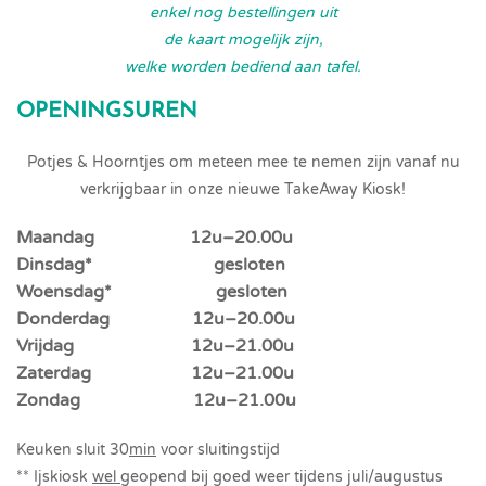
enkel nog bestellingen uit
de kaart mogelijk zijn,
welke worden bediend aan tafel.
OPENINGSUREN
Potjes & Hoorntjes om meteen mee te nemen zijn vanaf nu
verkrijgbaar in onze nieuwe TakeAway Kiosk!
Maandag 12u–20.00u
Dinsdag* gesloten
Woensdag* gesloten
Donderdag 12u–20.00u
Vrijdag 12u–21.00u
Zaterdag 12u–21.00u
Zondag 12u–21.00u
Keuken sluit 30
min
voor sluitingstijd
** Ijskiosk
wel
geopend bij goed weer tijdens juli/augustus