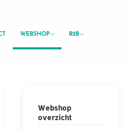
CT
WEBSHOP
B2B
Webshop
overzicht