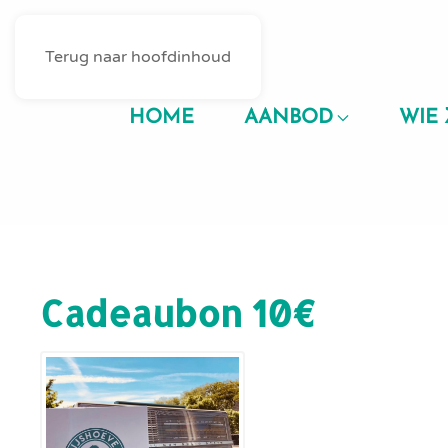
Terug naar hoofdinhoud
HOME
AANBOD
WIE 
Cadeaubon 10€