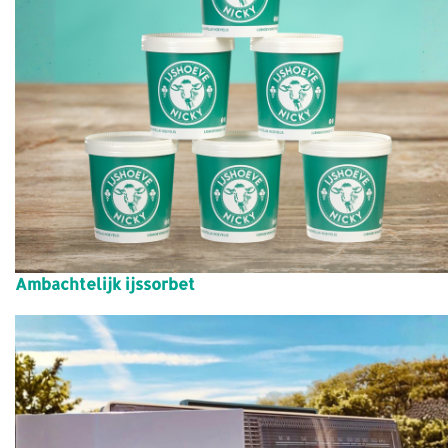
Ambachtelijk ijssorbet