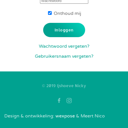
Onthoud mij
Inloggen
Wachtwoord vergeten?
Gebruikersnaam vergeten?
© 2019 Ijshoeve Nicky
Design & ontwikkeling:
wexpose
& Meert Nico