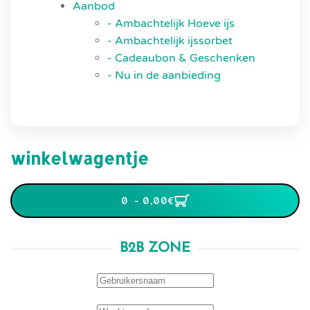
Aanbod
- Ambachtelijk Hoeve ijs
- Ambachtelijk ijssorbet
- Cadeaubon & Geschenken
- Nu in de aanbieding
winkelwagentje
0 - 0,00‎€
B2B ZONE