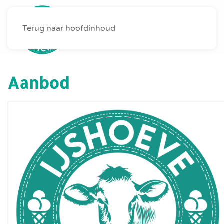
Terug naar hoofdinhoud
MENU
Aanbod