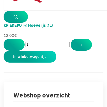
KRIEKEPOT® Hoeve ijs (1L)
12,00‎€
-
+
Webshop overzicht