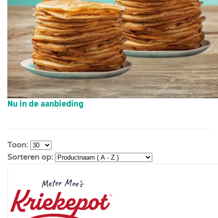
Nu in de aanbieding
Toon:
Sorteren op: