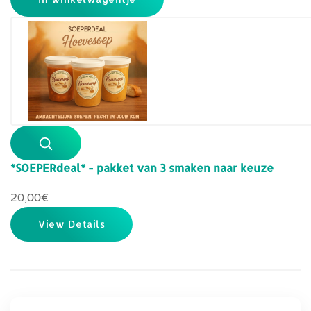
*SOEPERdeal* - pakket van 3 smaken naar keuze
20,00‎€
View Details