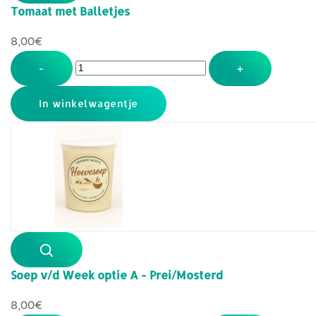
Tomaat met Balletjes
8,00‎€
-
+
Soep v/d Week optie A - Prei/Mosterd
8,00‎€