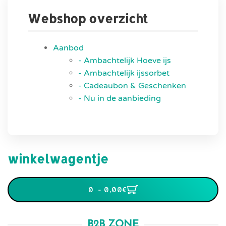
Webshop overzicht
Aanbod
- Ambachtelijk Hoeve ijs
- Ambachtelijk ijssorbet
- Cadeaubon & Geschenken
- Nu in de aanbieding
winkelwagentje
0 - 0,00‎€
B2B ZONE