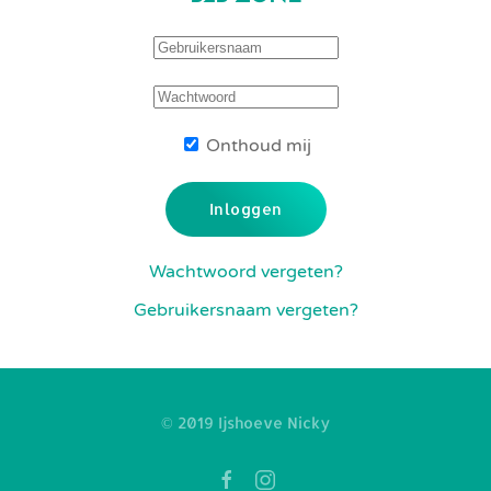
Onthoud mij
Inloggen
Wachtwoord vergeten?
Gebruikersnaam vergeten?
© 2019 Ijshoeve Nicky