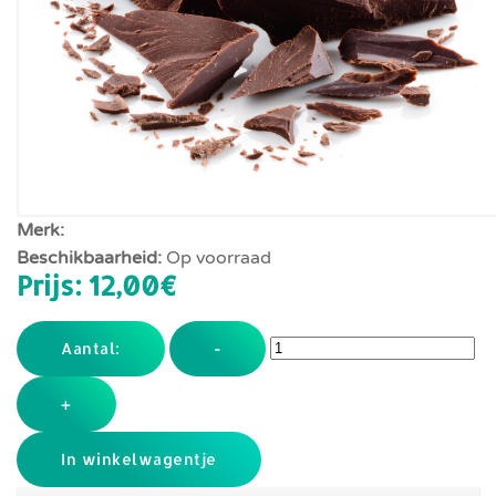
Merk:
Beschikbaarheid:
Op voorraad
Prijs:
12,00‎€
Aantal:
-
+
In winkelwagentje