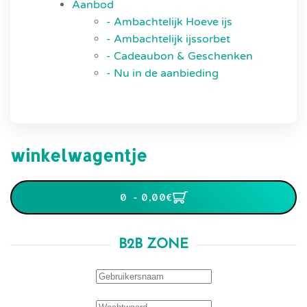
Aanbod
- Ambachtelijk Hoeve ijs
- Ambachtelijk ijssorbet
- Cadeaubon & Geschenken
- Nu in de aanbieding
winkelwagentje
0 - 0,00‎€
B2B ZONE