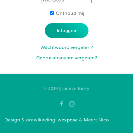
Onthoud mij
Inloggen
Wachtwoord vergeten?
Gebruikersnaam vergeten?
© 2019 Ijshoeve Nicky
Design & ontwikkeling:
wexpose
& Meert Nico