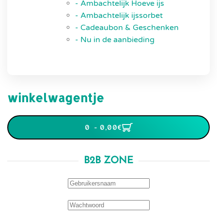
- Ambachtelijk Hoeve ijs
- Ambachtelijk ijssorbet
- Cadeaubon & Geschenken
- Nu in de aanbieding
winkelwagentje
0 - 0,00‎€
B2B ZONE