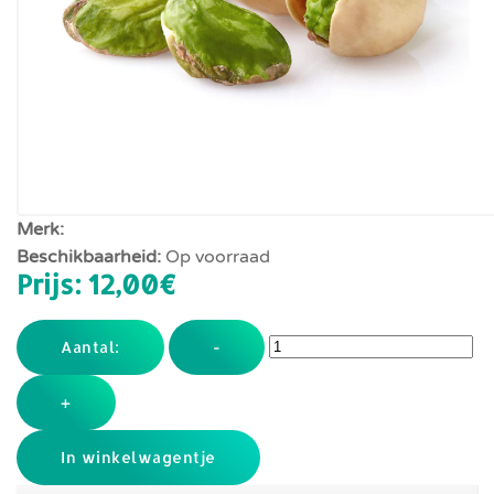
Merk:
Beschikbaarheid:
Op voorraad
Prijs:
12,00‎€
Aantal:
-
+
In winkelwagentje