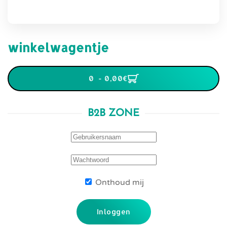
winkelwagentje
0 - 0,00‎€
B2B ZONE
Onthoud mij
Inloggen