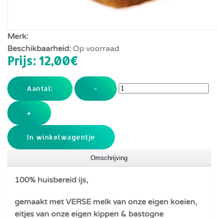
Merk:
Beschikbaarheid:
Op voorraad
Prijs:
12,00‎€
Aantal:
-
+
In winkelwagentje
Omschrijving
100% huisbereid ijs,
gemaakt met VERSE melk van onze eigen koeien,
eitjes van onze eigen kippen & bastogne