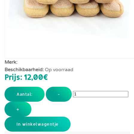
Merk:
Beschikbaarheid:
Op voorraad
Prijs:
12,00‎€
Aantal:
-
+
In winkelwagentje