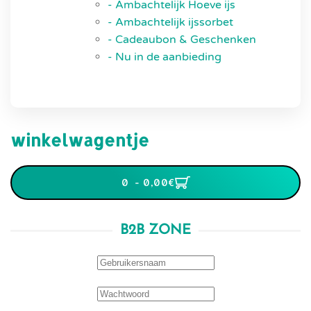
- Ambachtelijk Hoeve ijs
- Ambachtelijk ijssorbet
- Cadeaubon & Geschenken
- Nu in de aanbieding
winkelwagentje
0 - 0,00‎€
B2B ZONE